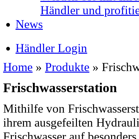
Händler und profitie
News
Händler Login
Home
»
Produkte
»
Frischw
Frischwasserstation
Mithilfe von Frischwassers
ihrem ausgefeilten Hydraul
Frischwasser auf besonders