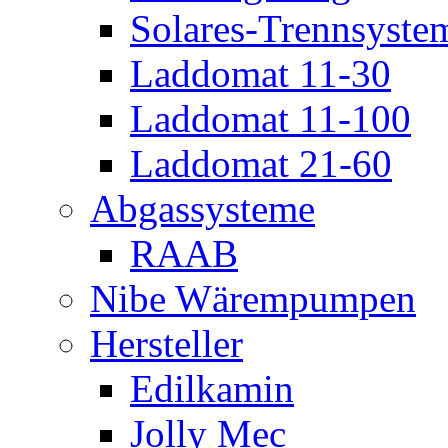
Solares-Trennsyste
Laddomat 11-30
Laddomat 11-100
Laddomat 21-60
Abgassysteme
RAAB
Nibe Wärempumpen
Hersteller
Edilkamin
Jolly Mec