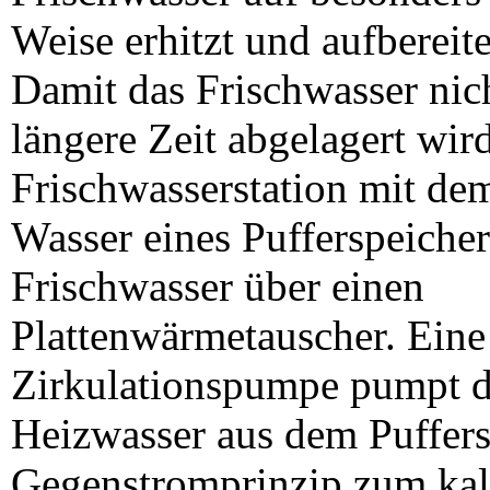
Weise erhitzt und aufbereit
Damit das Frischwasser nic
längere Zeit abgelagert wird
Frischwasserstation mit de
Wasser eines Pufferspeiche
Frischwasser über einen
Plattenwärmetauscher. Eine
Zirkulationspumpe pumpt d
Heizwasser aus dem Puffers
Gegenstromprinzip zum kal