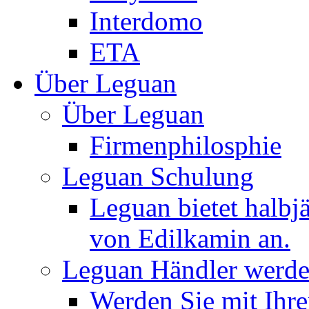
Interdomo
ETA
Über Leguan
Über Leguan
Firmenphilosphie
Leguan Schulung
Leguan bietet halbj
von Edilkamin an.
Leguan Händler werd
Werden Sie mit Ihr