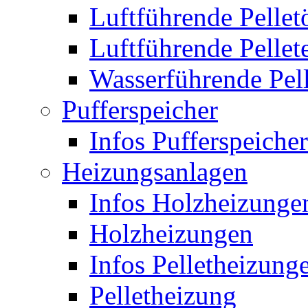
Luftführende Pellet
Luftführende Pellet
Wasserführende Pel
Pufferspeicher
Infos Pufferspeicher
Heizungsanlagen
Infos Holzheizunge
Holzheizungen
Infos Pelletheizung
Pelletheizung